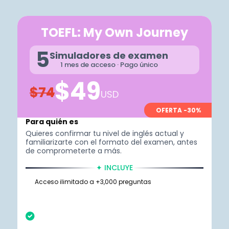
TOEFL: My Own Journey
5
Simuladores de examen
1 mes de acceso · Pago único
$49
$74
USD
OFERTA -30%
Para quién es
Quieres confirmar tu nivel de inglés actual y
familiarizarte con el formato del examen, antes
de comprometerte a más.
✦ INCLUYE
Acceso ilimitado a +3,000 preguntas