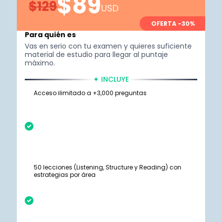
$89
$129
USD
OFERTA -30%
Para quién es
Vas en serio con tu examen y quieres suficiente
material de estudio para llegar al puntaje
máximo.
✦ INCLUYE
Acceso ilimitado a +3,000 preguntas
50 lecciones (Listening, Structure y Reading) con
estrategias por área