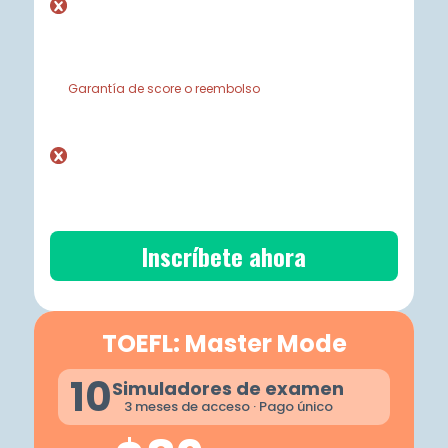
Garantía de score o reembolso
Inscríbete ahora
TOEFL: Master Mode
10
Simuladores de examen
3 meses de acceso · Pago único