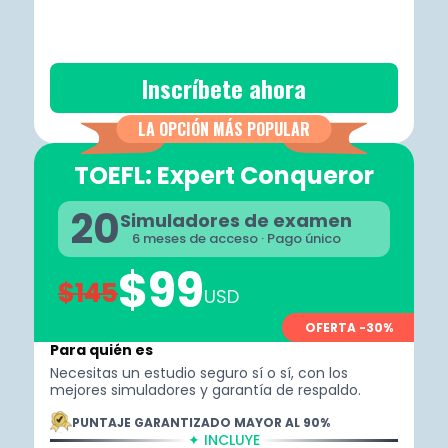
Inscríbete ahora
LA OPCIÓN MÁS POPULAR
TOEFL: Expert Conqueror
20
Simuladores de examen
6 meses de acceso · Pago único
$99
$145
USD
OFERTA -30%
Para quién es
Necesitas un estudio seguro sí o sí, con los
mejores simuladores y garantía de respaldo.
PUNTAJE GARANTIZADO MAYOR AL 90%
✦ INCLUYE