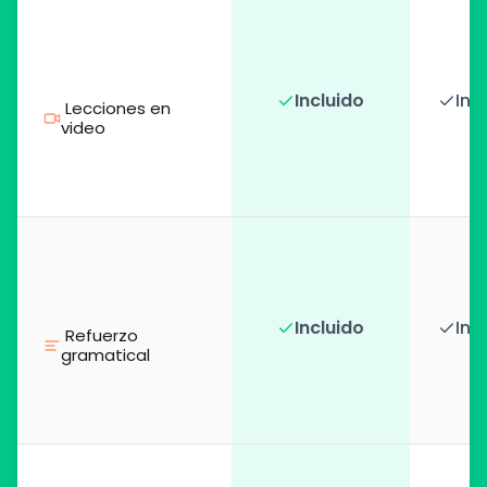
Incluido
Inc
 Lecciones en 
video
Incluido
Inc
 Refuerzo 
gramatical