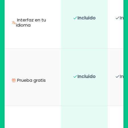
Incluido
Inc
 Interfaz en tu 
idioma
Incluido
Inc
 Prueba gratis